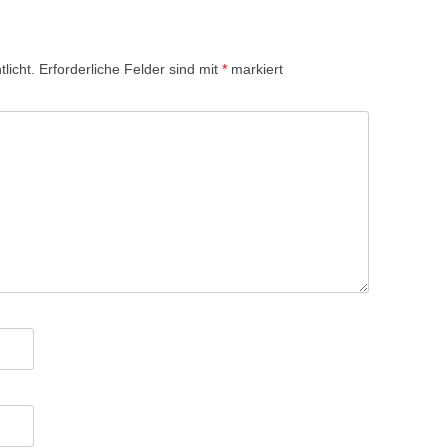
licht.
Erforderliche Felder sind mit
*
markiert