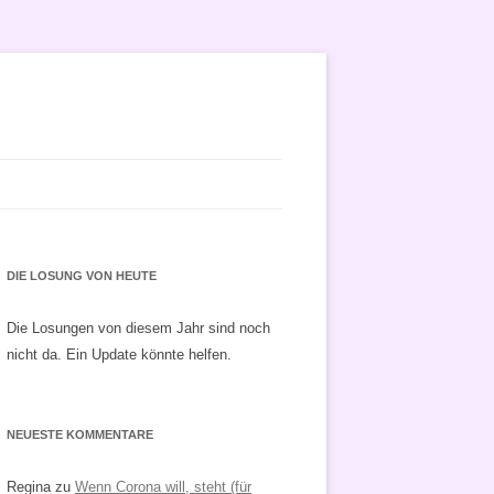
DIE LOSUNG VON HEUTE
Die Losungen von diesem Jahr sind noch
nicht da. Ein Update könnte helfen.
NEUESTE KOMMENTARE
Regina
zu
Wenn Corona will, steht (für