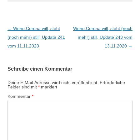
Beitragsnavigation
←
Wenn Corona will, steht
Wenn Corona will, steht (noch
(noch mehr) still, Update 241
mehr) still, Update 243 vom
vom 11.11.2020
13.11.2020
→
Schreibe einen Kommentar
Deine E-Mail-Adresse wird nicht veröffentlicht.
Erforderliche
Felder sind mit
*
markiert
Kommentar
*