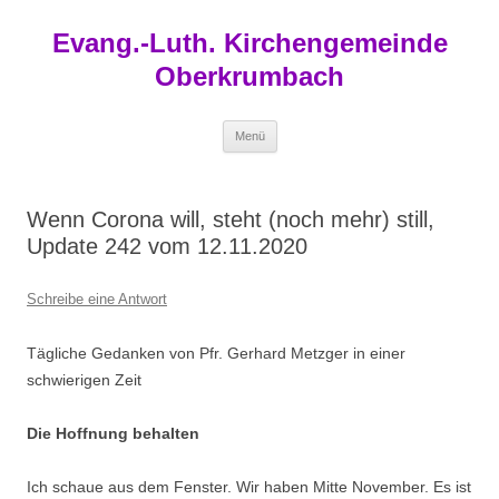
Zum
Inhalt
Evang.-Luth. Kirchengemeinde
springen
Oberkrumbach
Menü
Wenn Corona will, steht (noch mehr) still,
Update 242 vom 12.11.2020
Schreibe eine Antwort
Tägliche Gedanken von Pfr. Gerhard Metzger in einer
schwierigen Zeit
Die Hoffnung behalten
Ich schaue aus dem Fenster. Wir haben Mitte November. Es ist