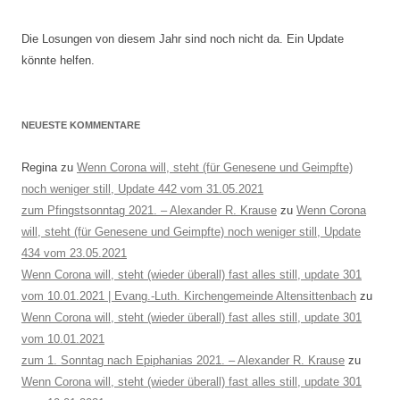
Die Losungen von diesem Jahr sind noch nicht da. Ein Update
könnte helfen.
NEUESTE KOMMENTARE
Regina
zu
Wenn Corona will, steht (für Genesene und Geimpfte)
noch weniger still, Update 442 vom 31.05.2021
zum Pfingstsonntag 2021. – Alexander R. Krause
zu
Wenn Corona
will, steht (für Genesene und Geimpfte) noch weniger still, Update
434 vom 23.05.2021
Wenn Corona will, steht (wieder überall) fast alles still, update 301
vom 10.01.2021 | Evang.-Luth. Kirchengemeinde Altensittenbach
zu
Wenn Corona will, steht (wieder überall) fast alles still, update 301
vom 10.01.2021
zum 1. Sonntag nach Epiphanias 2021. – Alexander R. Krause
zu
Wenn Corona will, steht (wieder überall) fast alles still, update 301