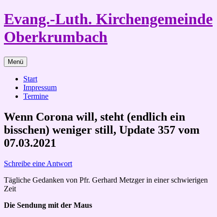
Zum
Evang.-Luth. Kirchengemeinde
Inhalt
springen
Oberkrumbach
Menü
Start
Impressum
Termine
Wenn Corona will, steht (endlich ein
bisschen) weniger still, Update 357 vom
07.03.2021
Schreibe eine Antwort
Tägliche Gedanken von Pfr. Gerhard Metzger in einer schwierigen
Zeit
Die Sendung mit der Maus