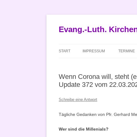
Zum
Inhalt
springen
Evang.-Luth. Kirch
START
IMPRESSUM
TERMINE
Wenn Corona will, steht (en
Update 372 vom 22.03.20
Schreibe eine Antwort
Tägliche Gedanken von Pfr. Gerhard Met
Wer sind die Millenials?