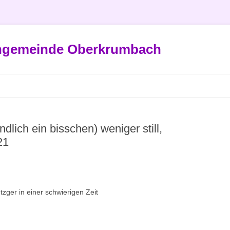
engemeinde Oberkrumbach
dlich ein bisschen) weniger still,
21
zger in einer schwierigen Zeit