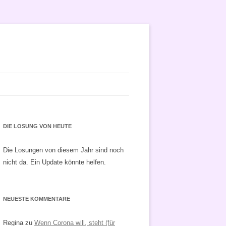
DIE LOSUNG VON HEUTE
Die Losungen von diesem Jahr sind noch
nicht da. Ein Update könnte helfen.
NEUESTE KOMMENTARE
Regina
zu
Wenn Corona will, steht (für